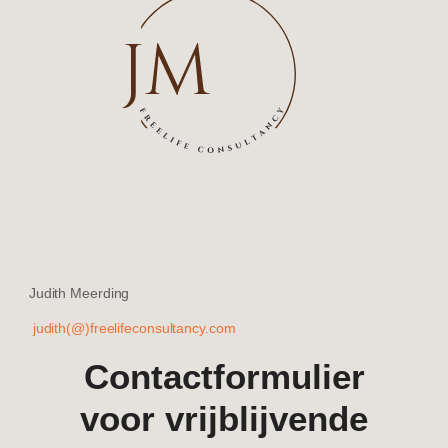
Judith Meerding
judith(@)freelifeconsultancy.com
Contactformulier
voor vrijblijvende