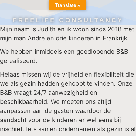
Translate »
FREELIFE CONSULTANCY
Mijn naam is Judith en ik woon sinds 2018 met
mijn man André en drie kinderen in Frankrijk.
We hebben inmiddels een goedlopende B&B
gerealiseerd.
Helaas missen wij de vrijheid en flexibiliteit die
we als gezin hadden gehoopt te vinden. Onze
B&B vraagt 24/7 aanwezigheid en
beschikbaarheid. We moeten ons altijd
aanpassen aan de gasten waardoor de
aandacht voor de kinderen er wel eens bij
inschiet. Iets samen ondernemen als gezin is al