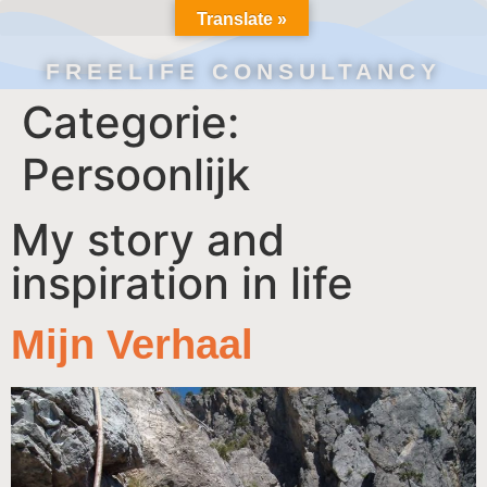
Translate »
FREELIFE CONSULTANCY
Categorie:
Persoonlijk
My story and
inspiration in life
Mijn Verhaal