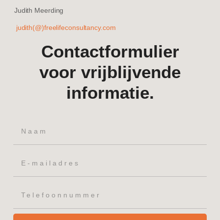
Judith Meerding
judith(@)freelifeconsultancy.com
Contactformulier
voor vrijblijvende
informatie.